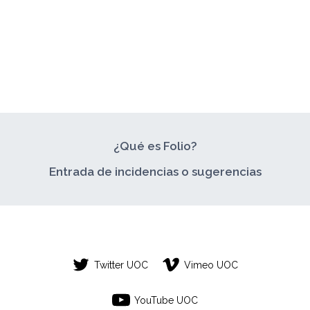
¿Qué es Folio?
Entrada de incidencias o sugerencias
Twitter UOC
Vimeo UOC
YouTube UOC